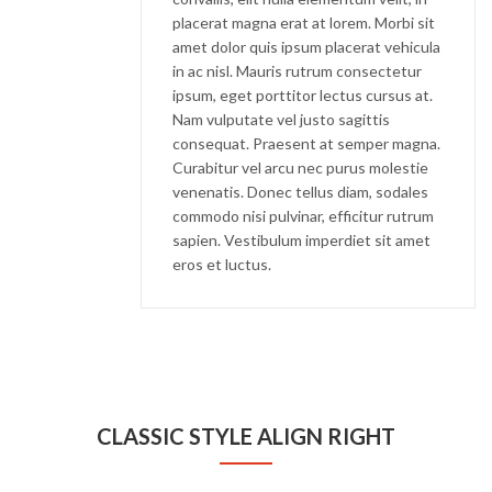
placerat magna erat at lorem. Morbi sit
amet dolor quis ipsum placerat vehicula
in ac nisl. Mauris rutrum consectetur
ipsum, eget porttitor lectus cursus at.
Nam vulputate vel justo sagittis
consequat. Praesent at semper magna.
Curabitur vel arcu nec purus molestie
venenatis. Donec tellus diam, sodales
commodo nisi pulvinar, efficitur rutrum
sapien. Vestibulum imperdiet sit amet
eros et luctus.
CLASSIC STYLE ALIGN RIGHT