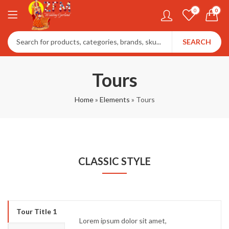
0
0
SEARCH
Tours
Home
»
Elements
»
Tours
CLASSIC STYLE
Tour Title 1
Lorem ipsum dolor sit amet,