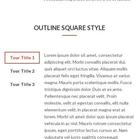
OUTLINE SQUARE STYLE
Lorem ipsum dolor sit amet, consectetur
Tour Title 1
adipiscing elit. Morbi convallis placerat dui,
quis aliquet orci luctus vitae. Aliquam mollis
Tour Title 2
placerat felis eget fringilla. Vivamus at varius
magna. Mauris porta scelerisque mollis. Fusce
Tour Title 3
tristique dignissim dolor. Duis at ex ante.
Pellentesque nec placerat velit. Proin
molestie, velit at egestas convallis, elit nulla
elementum velit, in placerat magna erat at
lorem. Morbi sit amet dolor quis ipsum placerat
vehicula in ac nisl. Mauris rutrum consectetur
ipsum, eget porttitor lectus cursus at. Nam
vulputate vel justo sagittis consequat.