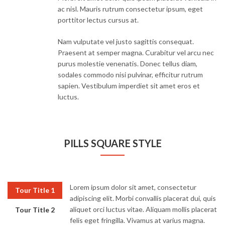
ac nisl. Mauris rutrum consectetur ipsum, eget
porttitor lectus cursus at.
Nam vulputate vel justo sagittis consequat.
Praesent at semper magna. Curabitur vel arcu nec
purus molestie venenatis. Donec tellus diam,
sodales commodo nisi pulvinar, efficitur rutrum
sapien. Vestibulum imperdiet sit amet eros et
luctus.
PILLS SQUARE STYLE
Lorem ipsum dolor sit amet, consectetur
Tour Title 1
adipiscing elit. Morbi convallis placerat dui, quis
aliquet orci luctus vitae. Aliquam mollis placerat
Tour Title 2
felis eget fringilla. Vivamus at varius magna.