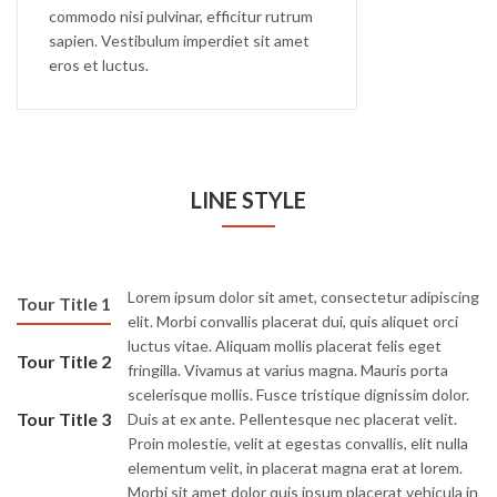
commodo nisi pulvinar, efficitur rutrum
sapien. Vestibulum imperdiet sit amet
eros et luctus.
LINE STYLE
Lorem ipsum dolor sit amet, consectetur adipiscing
Tour Title 1
elit. Morbi convallis placerat dui, quis aliquet orci
luctus vitae. Aliquam mollis placerat felis eget
Tour Title 2
fringilla. Vivamus at varius magna. Mauris porta
scelerisque mollis. Fusce tristique dignissim dolor.
Tour Title 3
Duis at ex ante. Pellentesque nec placerat velit.
Proin molestie, velit at egestas convallis, elit nulla
elementum velit, in placerat magna erat at lorem.
Morbi sit amet dolor quis ipsum placerat vehicula in