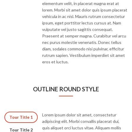
elementum velit, in placerat magna erat at
lorem. Morbi sit amet dolor quis ipsum placerat
vehicula in ac nisl. Mauris rutrum consectetur
ipsum, eget porttitor lectus cursus at. Nam
vulputate vel justo sagittis consequat.
Praesent at semper magna. Curabitur vel arcu
nec purus molestie venenatis. Donec tellus
diam, sodales commodo nisi pulvinar, efficitur
rutrum sapien. Vestibulum imperdiet sit amet
eros et luctus.
OUTLINE ROUND STYLE
Lorem ipsum dolor sit amet, consectetur
Tour Title 1
adipiscing elit. Morbi convallis placerat dui,
quis aliquet orci luctus vitae. Aliquam mollis
Tour Title 2