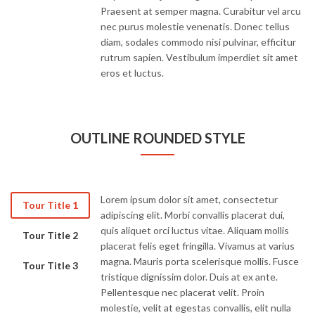
Praesent at semper magna. Curabitur vel arcu
nec purus molestie venenatis. Donec tellus
diam, sodales commodo nisi pulvinar, efficitur
rutrum sapien. Vestibulum imperdiet sit amet
eros et luctus.
OUTLINE ROUNDED STYLE
Lorem ipsum dolor sit amet, consectetur
Tour Title 1
adipiscing elit. Morbi convallis placerat dui,
quis aliquet orci luctus vitae. Aliquam mollis
Tour Title 2
placerat felis eget fringilla. Vivamus at varius
magna. Mauris porta scelerisque mollis. Fusce
Tour Title 3
tristique dignissim dolor. Duis at ex ante.
Pellentesque nec placerat velit. Proin
molestie, velit at egestas convallis, elit nulla