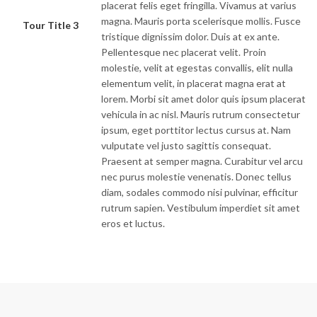
placerat felis eget fringilla. Vivamus at varius
magna. Mauris porta scelerisque mollis. Fusce
Tour Title 3
tristique dignissim dolor. Duis at ex ante.
Pellentesque nec placerat velit. Proin
molestie, velit at egestas convallis, elit nulla
elementum velit, in placerat magna erat at
lorem. Morbi sit amet dolor quis ipsum placerat
vehicula in ac nisl. Mauris rutrum consectetur
ipsum, eget porttitor lectus cursus at. Nam
vulputate vel justo sagittis consequat.
Praesent at semper magna. Curabitur vel arcu
nec purus molestie venenatis. Donec tellus
diam, sodales commodo nisi pulvinar, efficitur
rutrum sapien. Vestibulum imperdiet sit amet
eros et luctus.