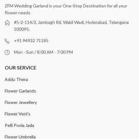
ZFM Wedding Garland is your One-Stop Destination for all your
flower needs
#5-2-114/3, Jambagh Rd, Wakil Wadi, Hyderabad, Telangana
500095.
+91 94932 71185
Mon - Sun / 8:00 AM - 7:00 PM
OUR SERVICE
Addu Thera
Flower Garlands
Flower Jewellery
Flower Veni’s
Pelli Poola Jada
Flower Umbrella