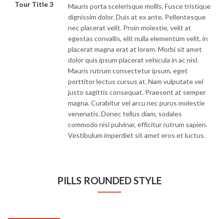
Tour Title 3
Mauris porta scelerisque mollis. Fusce tristique
dignissim dolor. Duis at ex ante. Pellentesque
nec placerat velit. Proin molestie, velit at
egestas convallis, elit nulla elementum velit, in
placerat magna erat at lorem. Morbi sit amet
dolor quis ipsum placerat vehicula in ac nisl.
Mauris rutrum consectetur ipsum, eget
porttitor lectus cursus at. Nam vulputate vel
justo sagittis consequat. Praesent at semper
magna. Curabitur vel arcu nec purus molestie
venenatis. Donec tellus diam, sodales
commodo nisi pulvinar, efficitur rutrum sapien.
Vestibulum imperdiet sit amet eros et luctus.
PILLS ROUNDED STYLE