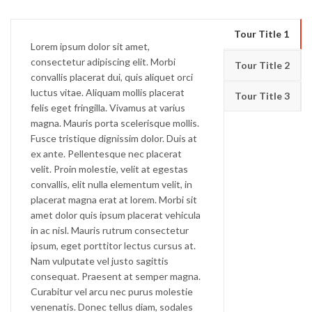
Tour Title 1
Lorem ipsum dolor sit amet,
consectetur adipiscing elit. Morbi
Tour Title 2
convallis placerat dui, quis aliquet orci
luctus vitae. Aliquam mollis placerat
Tour Title 3
felis eget fringilla. Vivamus at varius
magna. Mauris porta scelerisque mollis.
Fusce tristique dignissim dolor. Duis at
ex ante. Pellentesque nec placerat
velit. Proin molestie, velit at egestas
convallis, elit nulla elementum velit, in
placerat magna erat at lorem. Morbi sit
amet dolor quis ipsum placerat vehicula
in ac nisl. Mauris rutrum consectetur
ipsum, eget porttitor lectus cursus at.
Nam vulputate vel justo sagittis
consequat. Praesent at semper magna.
Curabitur vel arcu nec purus molestie
venenatis. Donec tellus diam, sodales