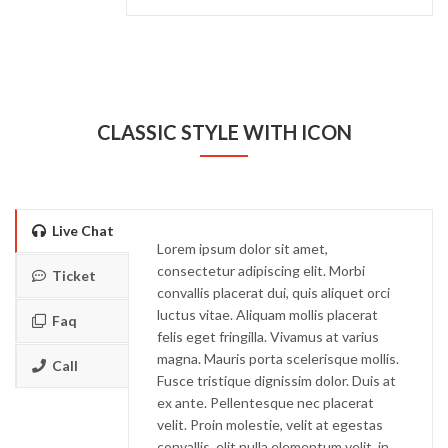
CLASSIC STYLE WITH ICON
Live Chat
Lorem ipsum dolor sit amet,
consectetur adipiscing elit. Morbi
Ticket
convallis placerat dui, quis aliquet orci
luctus vitae. Aliquam mollis placerat
Faq
felis eget fringilla. Vivamus at varius
magna. Mauris porta scelerisque mollis.
Call
Fusce tristique dignissim dolor. Duis at
ex ante. Pellentesque nec placerat
velit. Proin molestie, velit at egestas
convallis, elit nulla elementum velit, in